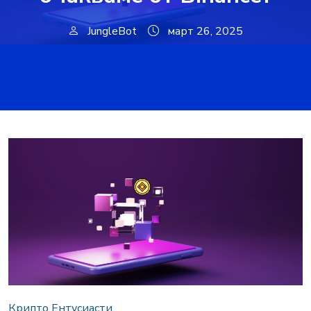
JungleBot
март 26, 2025
Крипто Ентусиасти,