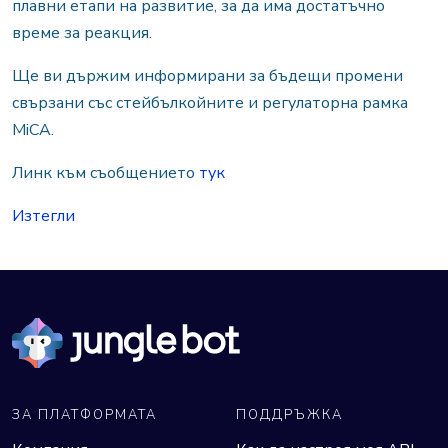
плавни етапи на развитие, за да има достатъчно
време за реакция.
Ще ви държим информирани за бъдещи промени
свързани със стейбълкойните и регулаторна рамка
MiCA.
Линк към съобщението
тук
Изтегли
ЗА ПЛАТФОРМАТА
ПОДДРЪЖКА