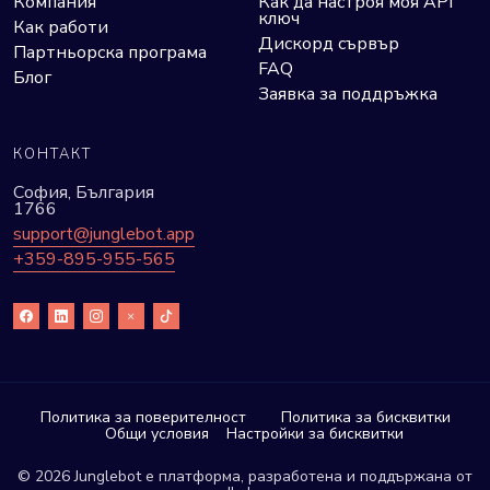
Компания
Как да настроя моя API
ключ
Как работи
Дискорд сървър
Партньорска програма
FAQ
Блог
Заявка за поддръжка
КОНТАКТ
София, България
1766
support@junglebot.app
+359-895-955-565
Политика за поверителност
Политика за бисквитки
Общи условия
Настройки за бисквитки
© 2026 Junglebot е платформа, разработена и поддържана от