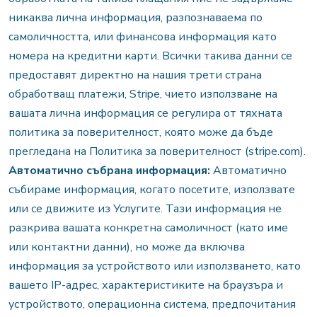
никаква лична информация, разпознаваема по
самоличността, или финансова информация като
номера на кредитни карти. Всички такива данни се
предоставят директно на нашия трети страна
обработващ платежи, Stripe, чието използване на
вашата лична информация се регулира от тяхната
политика за поверителност, която може да бъде
прегледана на Политика за поверителност (stripe.com).
Автоматично събрана информация:
Автоматично
събираме информация, когато посетите, използвате
или се движите из Услугите. Тази информация не
разкрива вашата конкретна самоличност (като име
или контактни данни), но може да включва
информация за устройството или използването, като
вашето IP-адрес, характеристиките на браузъра и
устройството, операционна система, предпочитания