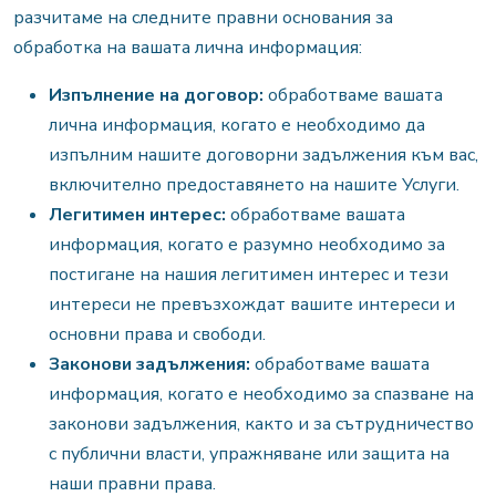
разчитаме на следните правни основания за
обработка на вашата лична информация:
Изпълнение на договор:
обработваме вашата
лична информация, когато е необходимо да
изпълним нашите договорни задължения към вас,
включително предоставянето на нашите Услуги.
Легитимен интерес:
обработваме вашата
информация, когато е разумно необходимо за
постигане на нашия легитимен интерес и тези
интереси не превъзхождат вашите интереси и
основни права и свободи.
Законови задължения:
обработваме вашата
информация, когато е необходимо за спазване на
законови задължения, както и за сътрудничество
с публични власти, упражняване или защита на
наши правни права.