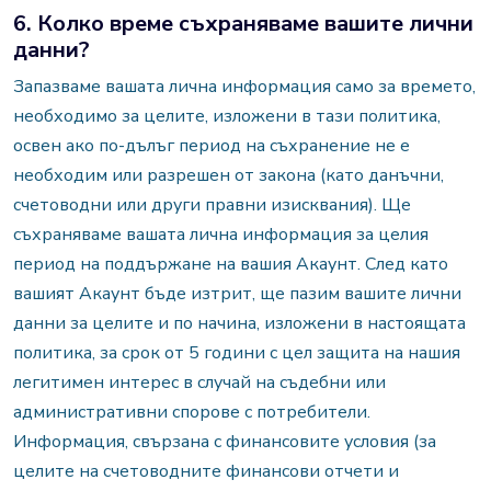
6. Колко време съхраняваме вашите лични
данни?
Запазваме вашата лична информация само за времето,
необходимо за целите, изложени в тази политика,
освен ако по-дълъг период на съхранение не е
необходим или разрешен от закона (като данъчни,
счетоводни или други правни изисквания). Ще
съхраняваме вашата лична информация за целия
период на поддържане на вашия Акаунт. След като
вашият Акаунт бъде изтрит, ще пазим вашите лични
данни за целите и по начина, изложени в настоящата
политика, за срок от 5 години с цел защита на нашия
легитимен интерес в случай на съдебни или
административни спорове с потребители.
Информация, свързана с финансовите условия (за
целите на счетоводните финансови отчети и