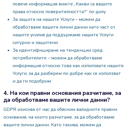
повече информация вижте „Какви са вашите
права относно поверителността?“ по-долу.
За защита на нашите Услуги – можем да
обработваме вашите лични данни като част от
нашите усилия да поддържаме нашите Услуги
сигурни и защитени.
За идентифициране на тенденции сред
потребителите – можем да обработваме
информация относно това как използвате нашите
Услуги, за да разберем по-добре как се използват
и да ги подобрим.
4. На кои правни основания разчитаме, за
да обработваме вашите лични данни?
GDPR изисква от нас да обясним валидните правни
основания, на които разчитаме, за да обработваме
вашите лични данни. Като такива, можем да