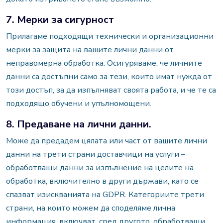
7. Мерки за сигурност
Прилагаме подходящи технически и организационни
мерки за защита на вашите лични данни от
неправомерна обработка. Осигуряваме, че личните
данни са достъпни само за тези, които имат нужда от
този достъп, за да изпълняват своята работа, и че те са
подходящо обучени и упълномощени.
8. Предаване на лични данни.
Може да предадем цялата или част от вашите лични
данни на трети страни доставчици на услуги –
обработващи данни за изпълнение на целите на
обработка, включително в други държави, като се
спазват изискванията на GDPR. Категориите трети
страни, на които можем да споделяме лична
информация, включват, сред другото, обработващи