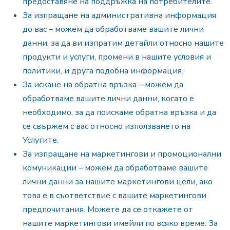
предоставяне на поддръжка на потребителите.
За изпращане на административна информация
до вас – можем да обработваме вашите лични
данни, за да ви изпратим детайли относно нашите
продукти и услуги, промени в нашите условия и
политики, и друга подобна информация.
За искане на обратна връзка – можем да
обработваме вашите лични данни, когато е
необходимо, за да поискаме обратна връзка и да
се свържем с вас относно използването на
Услугите.
За изпращане на маркетингови и промоционални
комуникации – можем да обработваме вашите
лични данни за нашите маркетингови цели, ако
това е в съответствие с вашите маркетингови
предпочитания. Можете да се откажете от
нашите маркетингови имейли по всяко време. За