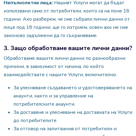
Непълнолетни лица:
Нашият Услуги могат да бъдат
използвани само от потребители, които са на поне 18
години. Ако разберем, че сме събрали лични данни от
лице под 18 години, ще го изтрием, освен ако не сме
законово задължени да го съхраняваме.
3. Защо обработваме вашите лични данни?
Обработваме вашите лични данни по разнообразни
причини, в зависимост от начина, по който
взаимодействате с нашите Услуги, включително:
За улесняване създаването и удостоверяването на
акаунти, както и за управление на
потребителските акаунти.
За доставяне и улесняване на доставката на Услуги
до потребителите.
За отговор на запитвания от потребители и