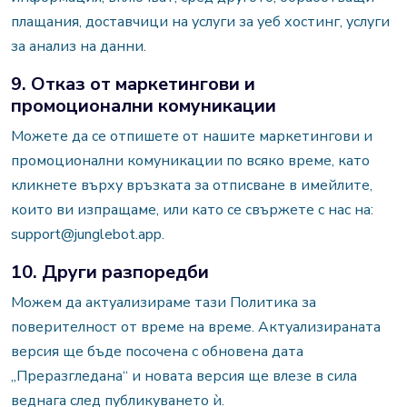
плащания, доставчици на услуги за уеб хостинг, услуги
за анализ на данни.
9. Отказ от маркетингови и
промоционални комуникации
Можете да се отпишете от нашите маркетингови и
промоционални комуникации по всяко време, като
кликнете върху връзката за отписване в имейлите,
които ви изпращаме, или като се свържете с нас на:
support@junglebot.app.
10. Други разпоредби
Можем да актуализираме тази Политика за
поверителност от време на време. Актуализираната
версия ще бъде посочена с обновена дата
„Преразгледана“ и новата версия ще влезе в сила
веднага след публикуването ѝ.