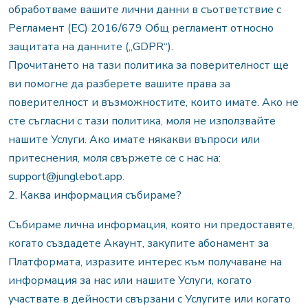
обработваме вашите лични данни в съответствие с
Регламент (ЕС) 2016/679 Общ регламент относно
защитата на данните („GDPR“).
Прочитането на тази политика за поверителност ще
ви помогне да разберете вашите права за
поверителност и възможностите, които имате. Ако не
сте съгласни с тази политика, моля не използвайте
нашите Услуги. Ако имате някакви въпроси или
притеснения, моля свържете се с нас на:
support@junglebot.app.
2. Каква информация събираме?
Събираме лична информация, която ни предоставяте,
когато създадете Акаунт, закупите абонамент за
Платформата, изразите интерес към получаване на
информация за нас или нашите Услуги, когато
участвате в дейности свързани с Услугите или когато