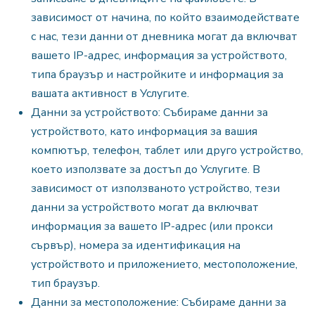
зависимост от начина, по който взаимодействате
с нас, тези данни от дневника могат да включват
вашето IP-адрес, информация за устройството,
типа браузър и настройките и информация за
вашата активност в Услугите.
Данни за устройството: Събираме данни за
устройството, като информация за вашия
компютър, телефон, таблет или друго устройство,
което използвате за достъп до Услугите. В
зависимост от използваното устройство, тези
данни за устройството могат да включват
информация за вашето IP-адрес (или прокси
сървър), номера за идентификация на
устройството и приложението, местоположение,
тип браузър.
Данни за местоположение: Събираме данни за