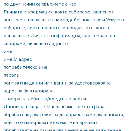
по друг начин се свържете с нас.
Личната информация, която събираме, зависи от
контекста на вашите взаимодействия с нас и Услугите,
изборите, които правите, и продуктите, които
използвате. Личната информация, която може да
събираме, включва следното:
име
имейл адрес
потребителско име
парола
контактни данни или данни за удостоверяване
адрес за фактуриране
номера на дебитни/кредитни карти
Данни за плащане: Използваме трета страна –
обработващ платежи, за да обработваме плащанията,
които се извършват към нас. Във връзка с
обработката на такива плащания ние не задържаме