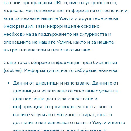
на език, препращащи URL-и, име на устройството,
държава, местоположение, информация относно как и
кога използвате нашите Услуги и друга техническа
информация. Тази информация е основно
необходима за поддържането на сигурността и
операциите на нашите Услуги, както и за нашите
вътрешни анализи и цели за отчитане.
Също така събираме информация чрез бисквитки
(cookies). Информацията, която събираме, включва:
Данни от дневници и използване. Данните от
дневници и използване са свързани с услугата,
диагностични, данни за използване и
информация за производителността, които
нашите услуги автоматично събират, когато
достъпите или използвате нашите Услуги и които
записваме в дневниците на файловете. В