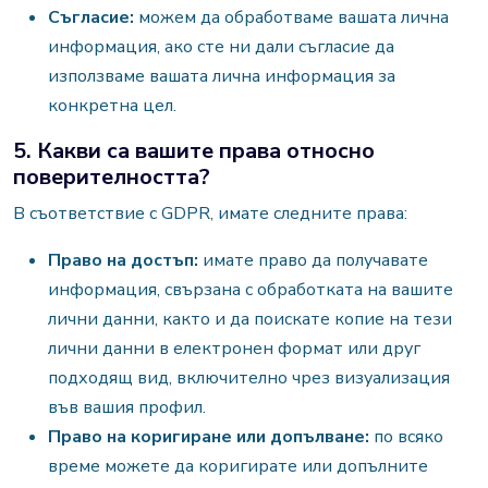
Съгласие:
можем да обработваме вашата лична
информация, ако сте ни дали съгласие да
използваме вашата лична информация за
конкретна цел.
5. Какви са вашите права относно
поверителността?
В съответствие с GDPR, имате следните права:
Право на достъп:
имате право да получавате
информация, свързана с обработката на вашите
лични данни, както и да поискате копие на тези
лични данни в електронен формат или друг
подходящ вид, включително чрез визуализация
във вашия профил.
Право на коригиране или допълване:
по всяко
време можете да коригирате или допълните