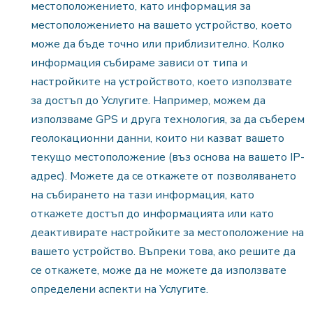
местоположението, като информация за
местоположението на вашето устройство, което
може да бъде точно или приблизително. Колко
информация събираме зависи от типа и
настройките на устройството, което използвате
за достъп до Услугите. Например, можем да
използваме GPS и друга технология, за да съберем
геолокационни данни, които ни казват вашето
текущо местоположение (въз основа на вашето IP-
адрес). Можете да се откажете от позволяването
на събирането на тази информация, като
откажете достъп до информацията или като
деактивирате настройките за местоположение на
вашето устройство. Въпреки това, ако решите да
се откажете, може да не можете да използвате
определени аспекти на Услугите.