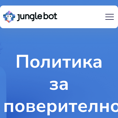
Политика
за
поверително