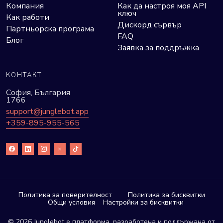
Компания
Как да настроя моя API
ключ
Как работи
Дискорд сървър
Партньорска програма
FAQ
Блог
Заявка за поддръжка
КОНТАКТ
София, България
1766
support@junglebot.app
+359-895-955-565
Политика за поверителност
Политика за бисквитки
Общи условия
Настройки за бисквитки
© 2026 Junglebot е платформа, разработена и поддържана от