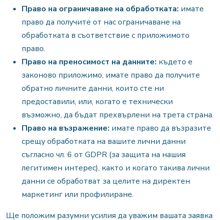
Право на ограничаване на обработката:
имате
право да получите от нас ограничаване на
обработката в съответствие с приложимото
право.
Право на преносимост на данните:
където е
законово приложимо, имате право да получите
обратно личните данни, които сте ни
предоставили, или, когато е технически
възможно, да бъдат прехвърлени на трета страна.
Право на възражение:
имате право да възразите
срещу обработката на вашите лични данни
съгласно чл. 6 от GDPR (за защита на нашия
легитимен интерес), както и когато такива лични
данни се обработват за целите на директен
маркетинг или профилиране.
Ще положим разумни усилия да уважим вашата заявка