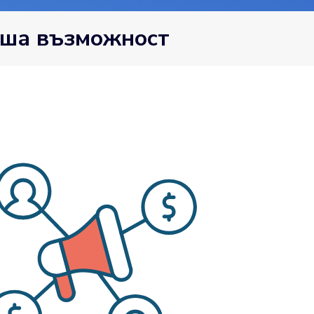
вша възможност