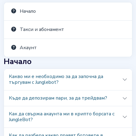
Начало
Такси и абонамент
Акаунт
Начало
Какво ми е необходимо за да започна да
търгувам с Junglebot?
Къде да депозирам пари, за да трейдвам?
Как да свържа акаунта ми в крипто борсата с
JungleBot?
Как да разбера какво правят ботовете в