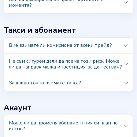
момента?
Такси и абонамент
Вие взимате ли комисиона от всеки трейд?
Не съм сигурен дали да поема този риск. Може
ли да направя малка инвестиция, за да тествам?
За какво точно взимате такса?
Акаунт
Може ли да променя абонаментния си план по-
късно?